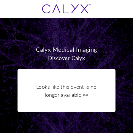
Calyx Medical Imaging
Discover Calyx
Looks like this event is no
longer available 👀