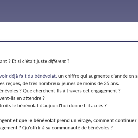
nt ? Et si c'était juste
différent
?
oir déjà fait du bénévolat,
un chiffre qui augmente d'année en a
ées reçues, de très nombreux jeunes de moins de 35 ans.
névoles ? Que cherchent-ils à travers cet engagement ?
ent-ils en attendre ?
roits le bénévolat d'aujourd'hui donne t-il accès ?
angent et que le bénévolat prend un virage, comment continuer 
gement ? Qu'offrir à sa communauté de bénévoles ?