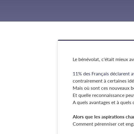
Le bénévolat, c'était mieux ava
11% des Français déclarent av
contrairement à certaines id
Mais où sont ces nouveaux bé
Et quelle reconnaissance peuv
A quels avantages et à quels d
Alors que les aspirations ch
Comment pérenniser cet enga