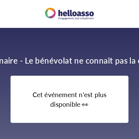
aire - Le bénévolat ne connaît pas la c
Cet événement n'est plus
disponible
👀