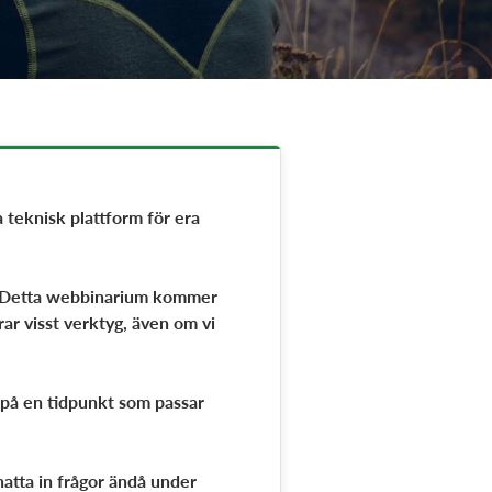
a teknisk plattform för era
l. Detta webbinarium kommer
rar visst verktyg, även om vi
 på en tidpunkt som passar
hatta in frågor ändå under