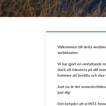
Välkommen till detta webbinar
webbinarier.
Vi har gjort en omfattande 
dock att fokusera på allt man
kommer att berätta och visa vi
Just nu är det semestertiden
just dig!
Det betyder att vi INTE finns