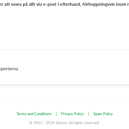
 att svara på allt via e-post i efterhand, förhoppningsvis inom 
perterna
Terms and Conditions
|
Privacy Policy
|
Spam Policy
© 2015 -
2026
Demio. All rights reserved.