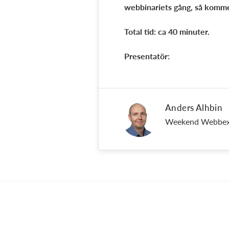
webbinariets gång, så kommer
Total tid: ca 40 minuter.
Presentatör:
Anders Alhbin
Weekend Webbex