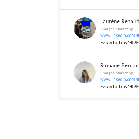
Laurène Renau
Chargée Marketing
www.linkedin.com/i
Experte TinyMD
Romane Bernar
Chargée Marketing
www.linkedin.com/i
Experte TinyMD