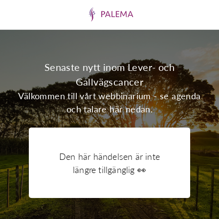
Senaste nytt inom Lever- och
Gallvägscancer
Välkommen till vårt webbinarium - se agenda
och talare här nedan.
Den här händelsen är inte
längre tillgänglig 👀