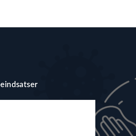
neindsatser